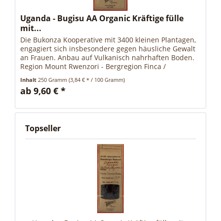
Uganda - Bugisu AA Organic Kräftige fülle
mit...
Die Bukonza Kooperative mit 3400 kleinen Plantagen,
engagiert sich insbesondere gegen häusliche Gewalt
an Frauen. Anbau auf Vulkanisch nahrhaften Boden.
Region Mount Rwenzori - Bergregion Finca /
Genossenschaft Bukonza 85% Frauen...
Inhalt
250 Gramm
(3,84 € * / 100 Gramm)
ab 9,60 € *
Topseller