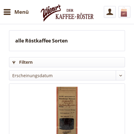
Menü
Artikel
alle Röstkaffee Sorten
Filter
Filtern